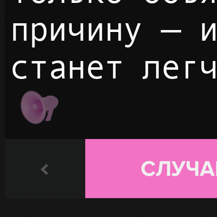
причину — 
станет лег
ПЛЭЙ