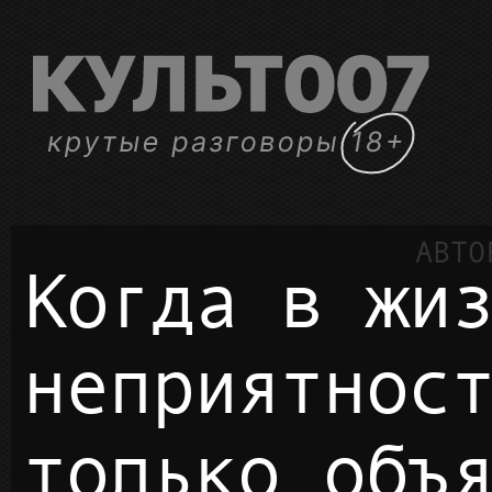
Когда в жизни случается
неприятнос
только объ