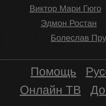
Виктор Мари Гюго
Эдмон Ростан
Болеслав Пр
Помощь
Рус
Онлайн ТВ
До