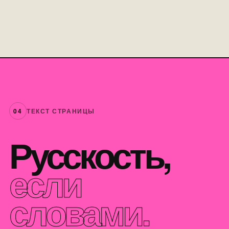
РУССКИЙ / 06
СМОТРЕТЬ
↗