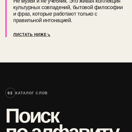
Не музей и не учебник. Это живая коллекция
культурных совпадений, бытовой философии
и фраз, которые работают только с
правильной интонацией.
ЛИСТАТЬ НИЖЕ
↘
02
КАТАЛОГ СЛОВ
Поиск
по алфавиту