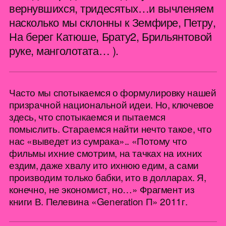
РУССКИЙ / 07
СМОТРЕТЬ
↗