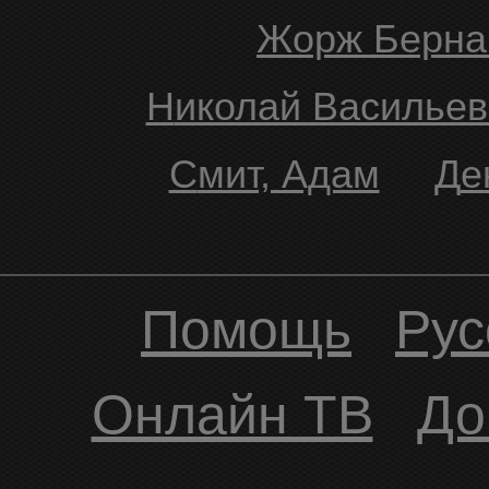
Жорж Берн
Николай Васильев
Смит, Адам
Д
Помощь
Рус
Онлайн ТВ
До