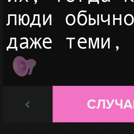
люди обычн
даже теми,
ПЛЭЙ