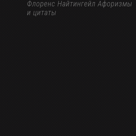
Флоренс Найтингейл Афоризмы
и цитаты