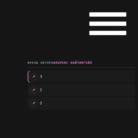
ФРАЗЫ АВТОРА
ФЛОРЕНС НАЙТИНГЕЙЛ
1
↗
2
↗
3
↗