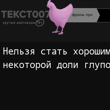
фразы про
Нельзя стать хорошим солдатом без
некоторой доли глуп