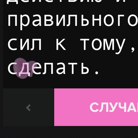
правильног
сил к тому
сделать.
ПЛЭЙ