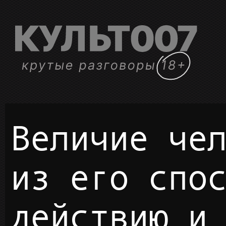
Величие человека состоит
из его спо
действию и