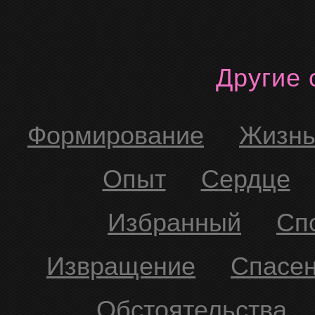
Другие
формирование
жизн
Опыт
Сердце
Избранный
С
Извращение
Спасе
Обстоятельства