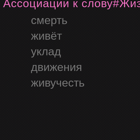
Ассоциации к слову
#ж
смерть
живёт
уклад
движения
живучесть