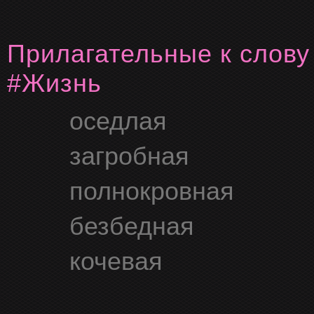
Прилагательные к слову
#жизнь
оседлая
загробная
полнокровная
безбедная
кочевая