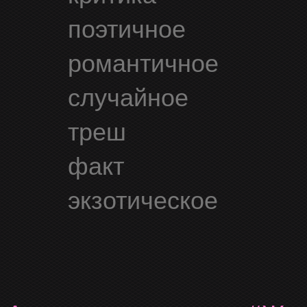
поэтичное
романтичное
случайное
треш
факт
экзотическое