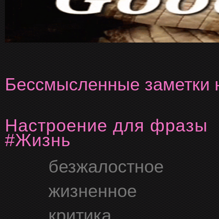
Бессмысленные заметки н
Настроение для фразы
#жизнь
безжалостное
жизненное
критика