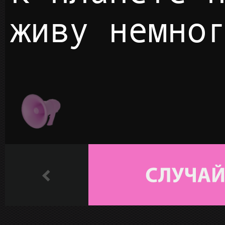
живу немно
ПЛЭЙ