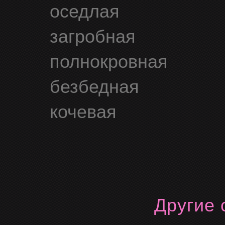
оседлая
загробная
полнокровная
безбедная
кочевая
Другие