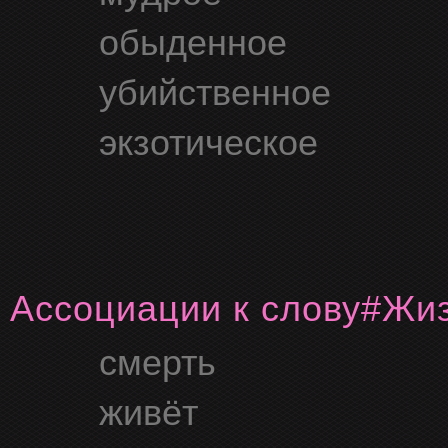
обыденное
убийственное
экзотическое
Ассоциации к слову
#ж
смерть
живёт