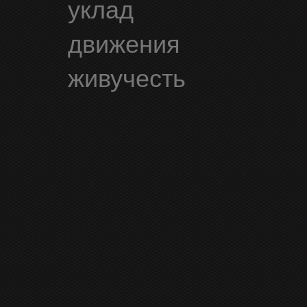
уклад
движения
живучесть