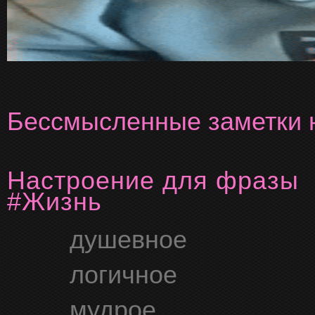
Бессмысленные заметки н
Настроение для фразы
#жизнь
душевное
логичное
мудрое