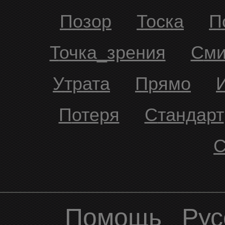
Позор
Тоска
Точка_зрения
См
Утрата
Прямо
Потеря
Стандарт
Помощь
Рус