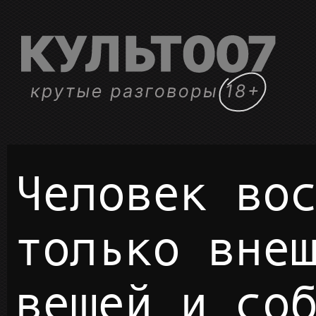
Человек воспринимающий
только вне
вещей и со