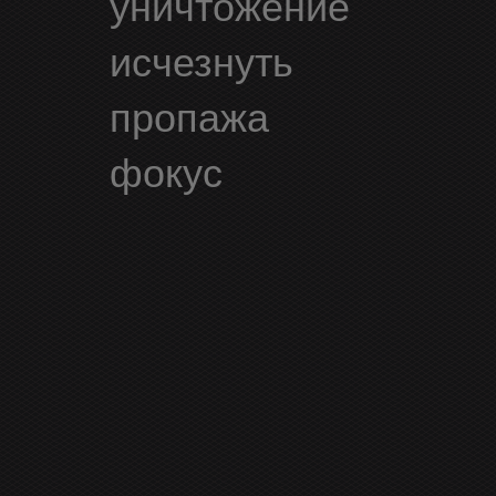
уничтожение
исчезнуть
пропажа
фокус