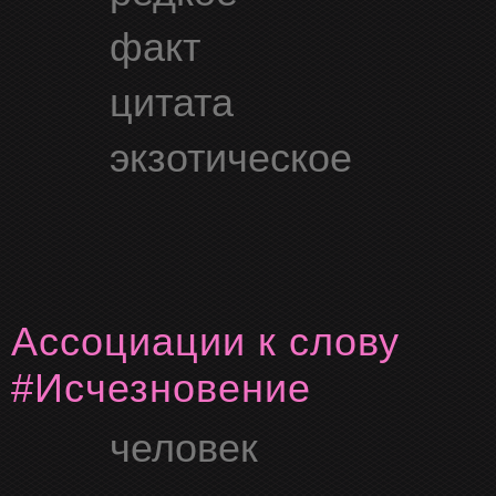
факт
цитата
экзотическое
Ассоциации к слову
#Исчезновение
человек