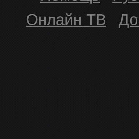
Онлайн ТВ
До