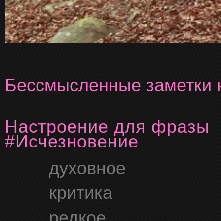
Бессмысленные заметки н
Настроение для фразы
#Исчезновение
духовное
критика
редкое