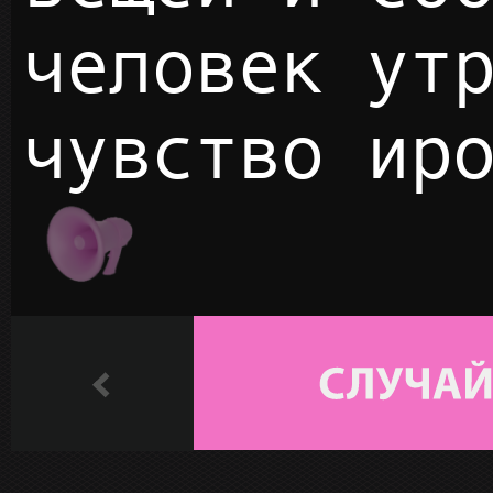
человек ут
чувство ир
ПЛЭЙ