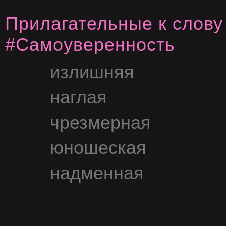
Прилагательные к слову
#Самоуверенность
излишняя
наглая
чрезмерная
юношеская
надменная