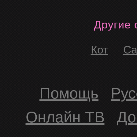
Другие
Кот
С
Помощь
Рус
Онлайн ТВ
До