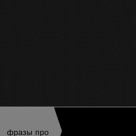
фразы про