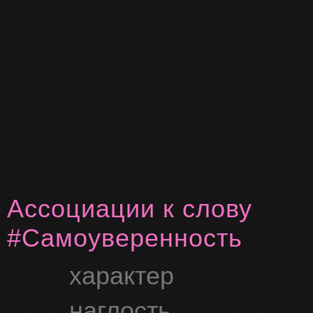
Ассоциации к слову
#Самоуверенность
характер
наглость