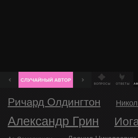
ВОПРОСЫ
ОТВЕТЫ
А
Ричард Олдингтон
Нико
Александр Грин
Ио