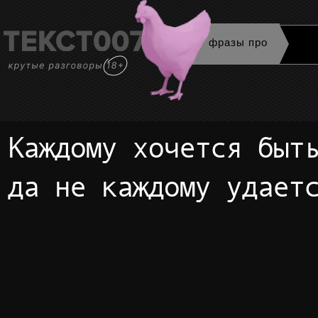
фразы про
Каждому хочется быть справедливым,
да не каждому удает