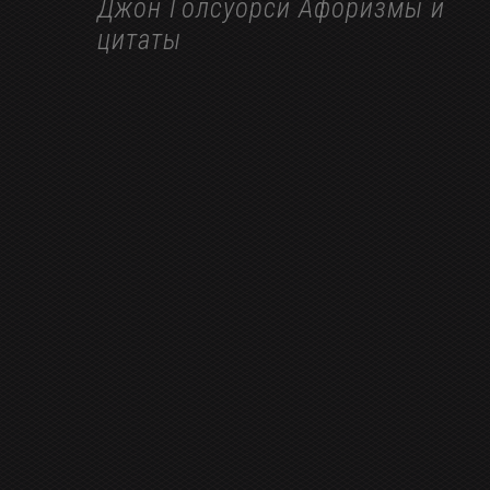
Джон Голсуорси Афоризмы и
цитаты