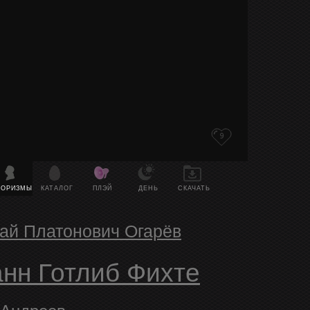
9
ФОРИЗМЫ
КАТАЛОГ
ПЛЭЙ
ДЕНЬ
СКАЧАТЬ
лай Платонович Огарёв
ганн Готлиб Фихте