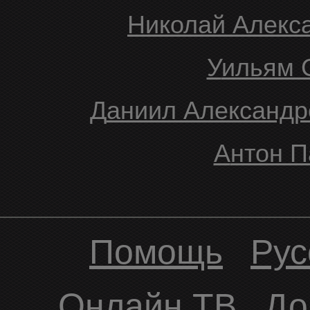
Николай Алек
Уильям
Даниил Александ
Антон 
Помощь
Рус
Онлайн ТВ
До