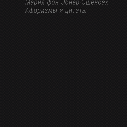
Мария фон Эбнер-Эшенбах
Афоризмы и цитаты