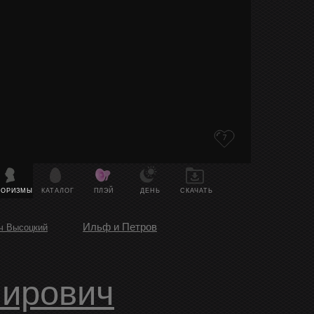
7
ФОРИЗМЫ
КАТАЛОГ
ПЛЭЙ
ДЕНЬ
СКАЧАТЬ
Ильф и Петров
ч Высоцкий