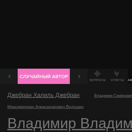
ВОПРОСЫ
ОТВЕТЫ
А
Джебран Халиль Джебран
Владимир Семёнови
Максимилиан Александрович Волошин
Владимир Владимирович