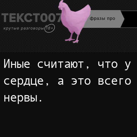
фразы про
Иные считают, что у них доброе
сердце, а это всего
нервы.