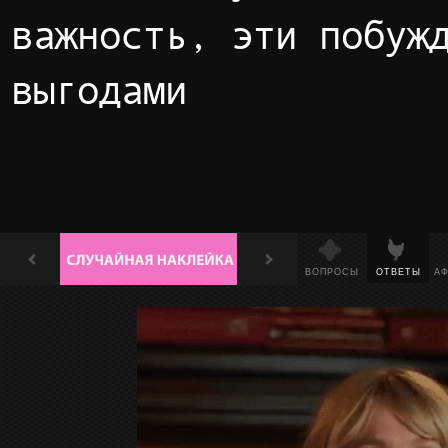
важность, эти побуж
выгодами
ВОПРОСЫ
ОТВЕТЫ
А