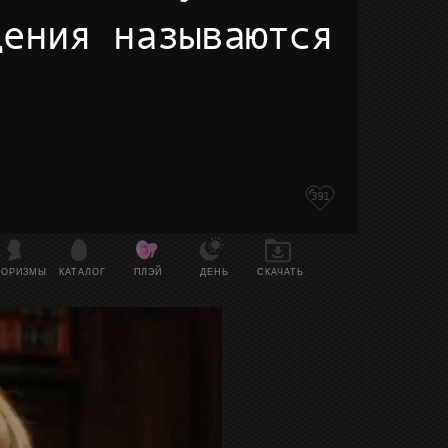
дения называются
391
ФОРИЗМЫ
КАТАЛОГ
ПЛЭЙ
ДЕНЬ
СКАЧАТЬ