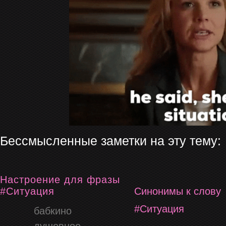
Бессмысленные заметки на эту тему:
Настроение для фразы
#Ситуация
Синонимы к слову
#Ситуация
бабкино
душевное