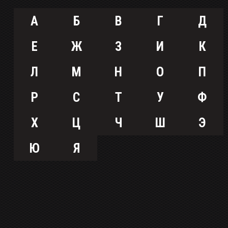
А
Б
В
Г
Д
Е
Ж
З
И
К
Л
М
Н
О
П
Р
С
Т
У
Ф
Х
Ц
Ч
Ш
Э
Ю
Я