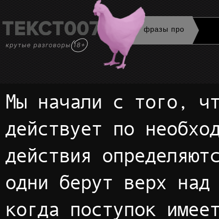
фразы про
Мы начали с того, что человек
действует по необхо
действия определяют
одни берут верх над
когда поступок имее