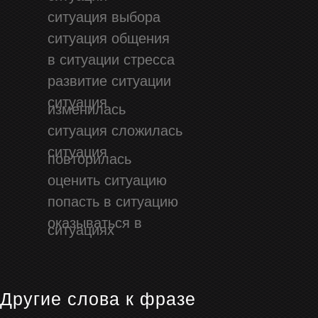
ситуация выбора
ситуация общения
в ситуации стресса
развитие ситуации
ситуация
изменилась
ситуация сложилась
ситуация
повторилась
оценить ситуацию
попасть в ситуацию
оказываться в
ситуациях
Другие слова к фразе